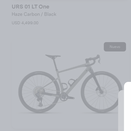
URS 01 LT One
Haze Carbon / Black
USD 4,499.00
Nuevo