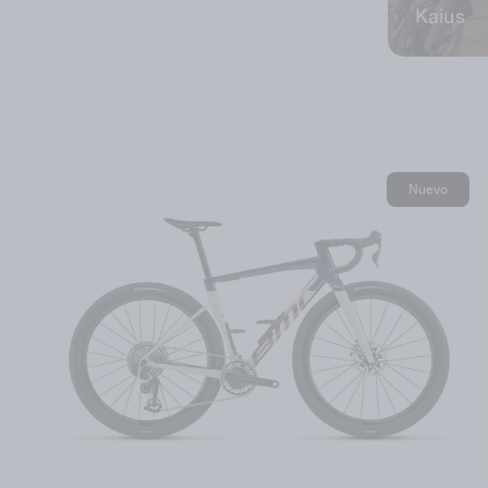
Kaius
Nuevo