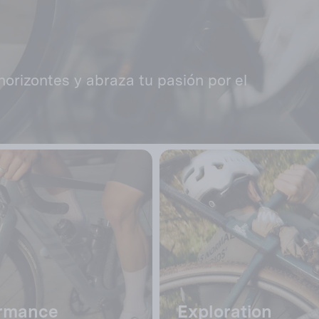
horizontes y abraza tu pasión por el
ormance
Exploration