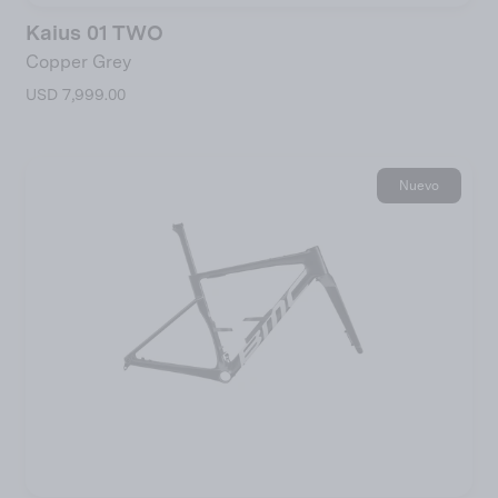
Kaius 01 TWO
Copper Grey
USD 7,999.00
Nuevo