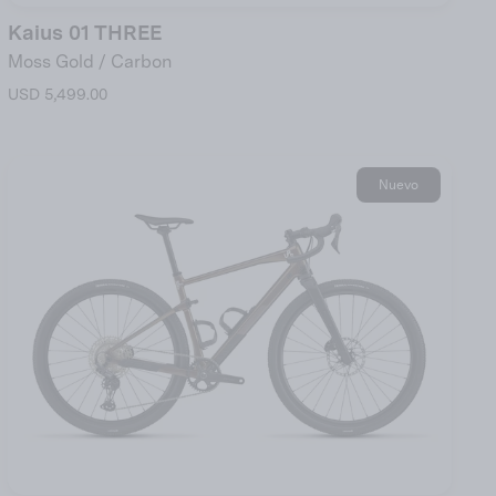
Kaius 01 THREE
Moss Gold / Carbon
USD 5,499.00
Nuevo