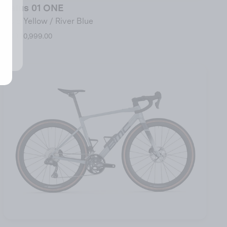
Kaius 01 ONE
Acid Yellow / River Blue
USD 10,999.00