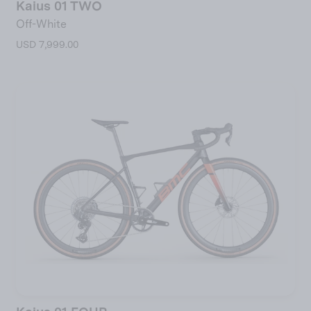
Kaius 01 TWO
Off-White
USD 7,999.00