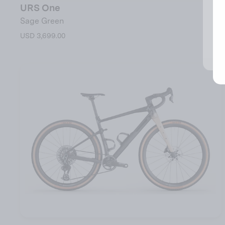
URS One
Sage Green
USD 3,699.00