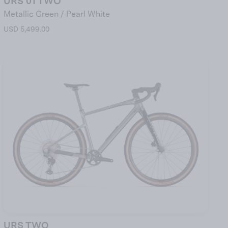
URS 01 TWO
Metallic Green / Pearl White
USD 5,499.00
URS TWO