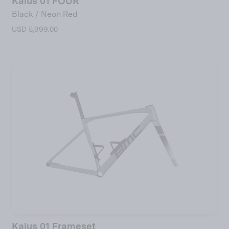
Kaius 01 FOUR
Black / Neon Red
USD 5,999.00
Kaius 01 Frameset