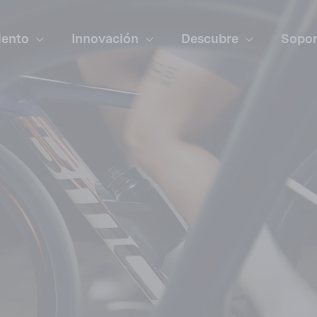
iento
Innovación
Descubre
Sopo